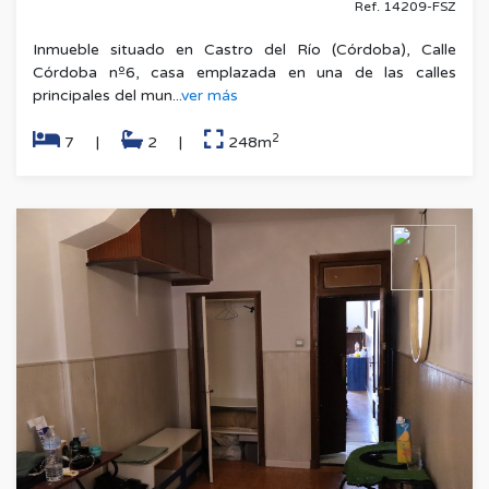
Ref. 14209-FSZ
Inmueble situado en Castro del Río (Córdoba), Calle
Córdoba nº6, casa emplazada en una de las calles
principales del mun...
ver más
2
7
|
2
|
248m