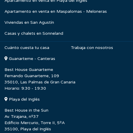
Apartamento en venta en Playa del Inglés
Apartamento en venta en Maspalomas - Meloneras
Viviendas en San Agustín
Casas y chalets en Sonneland
Cuánto cuesta tu casa
Trabaja con nosotros
Guanarteme - Canteras
Best House Guanarteme
Fernando Guanarteme, 109
35010, Las Palmas de Gran Canaria
Horario: 9:30 - 19:30
Playa del Inglés
Best House in the Sun
Av. Tirajana, nº37
Edificio Mercurio, Torre II, 5ºA
35100, Playa del Inglés