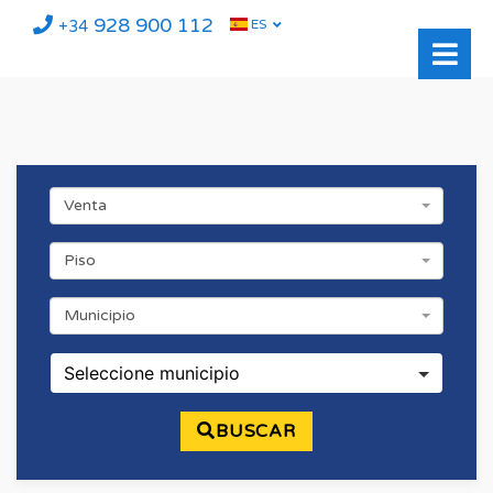
928 900 112
ES
+34
Venta
Piso
Municipio
Seleccione municipio
BUSCAR