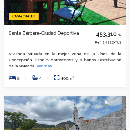
CASA/CHALET
Santa Bárbara-Ciudad Deportiva
453,310
€
Ref. 14112-TLS
Vivienda situada en la mejor zona de la Línea de la
Concepción Tiene 5 dormitorios y 4 baños Distribución
de la vivienda...
ver más
2
5
|
4
|
400m