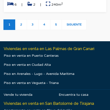
2
6
|
2
|
240m
1
2
3
4
5
SIGUIENTE
Viviendas en venta en Las Palmas de Gran Canari
Piso en venta en Puerto Canteras
Piso en venta en Ciudad Alta
Piso en Arenales - Lugo - Avenida Marítima
Piso en venta en Vegueta - Triana
Vende tu vivienda
Encuentra tu casa
Viviendas en venta en San Bartolomé de Tirajana