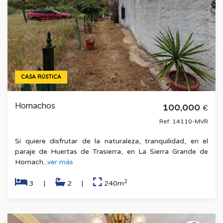
CASA RÚSTICA
Hornachos
100,000
€
Ref. 14110-MVR
Si quiere disfrutar de la naturaleza, tranquilidad, en el
paraje de Huertas de Trasierra, en La Sierra Grande de
Hornach...
ver más
2
3
|
2
|
240m