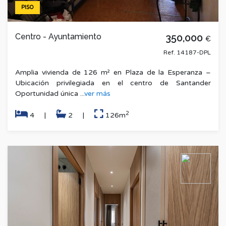
PISO
Centro - Ayuntamiento
350,000
€
Ref. 14187-DPL
Amplia vivienda de 126 m² en Plaza de la Esperanza –
Ubicación privilegiada en el centro de Santander
Oportunidad única ...
ver más
2
4
|
2
|
126m