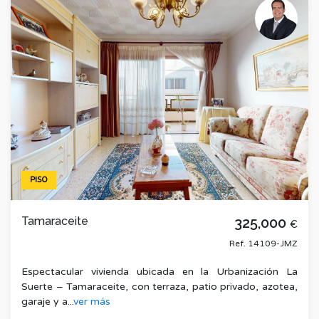
PISO
Tamaraceite
325,000
€
Ref. 14109-JMZ
Espectacular vivienda ubicada en la Urbanización La
Suerte – Tamaraceite, con terraza, patio privado, azotea,
garaje y a...
ver más