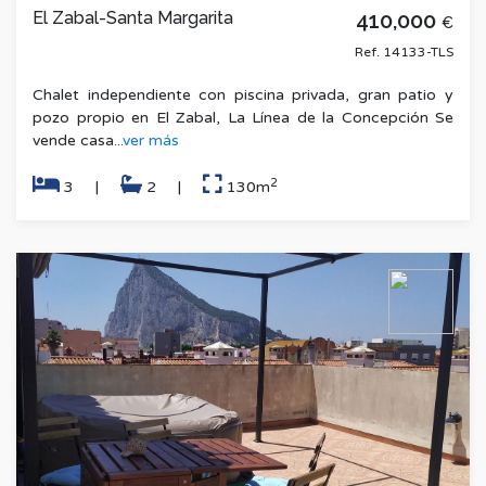
El Zabal-Santa Margarita
410,000
€
Ref. 14133-TLS
Chalet independiente con piscina privada, gran patio y
pozo propio en El Zabal, La Línea de la Concepción Se
vende casa...
ver más
2
3
|
2
|
130m