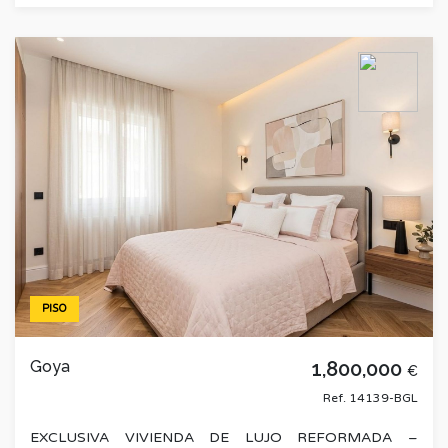
PISO
Goya
1,800,000
€
Ref. 14139-BGL
EXCLUSIVA VIVIENDA DE LUJO REFORMADA –