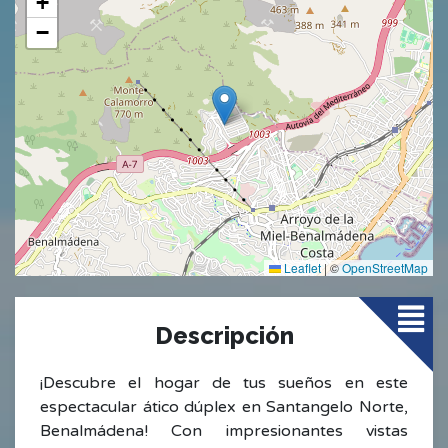
+
−
Leaflet
|
©
OpenStreetMap
Descripción
¡Descubre el hogar de tus sueños en este
espectacular ático dúplex en Santangelo Norte,
Benalmádena! Con impresionantes vistas