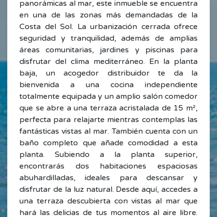
panorámicas al mar, este inmueble se encuentra
en una de las zonas más demandadas de la
Costa del Sol. La urbanización cerrada ofrece
seguridad y tranquilidad, además de amplias
áreas comunitarias, jardines y piscinas para
disfrutar del clima mediterráneo. En la planta
baja, un acogedor distribuidor te da la
bienvenida a una cocina independiente
totalmente equipada y un amplio salón comedor
que se abre a una terraza acristalada de 15 m²,
perfecta para relajarte mientras contemplas las
fantásticas vistas al mar. También cuenta con un
baño completo que añade comodidad a esta
planta. Subiendo a la planta superior,
encontrarás dos habitaciones espaciosas
abuhardilladas, ideales para descansar y
disfrutar de la luz natural. Desde aquí, accedes a
una terraza descubierta con vistas al mar que
hará las delicias de tus momentos al aire libre.