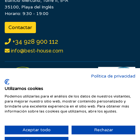
Edificio Mercurio, Torre II, 5ºA
35100, Playa del Inglés
Horario: 9:30 - 19:00
Contactar
+34 928 900 112
info@best-house.com
Política de privacidad
Utilizamos cookies
Podemos utilizarlas para el análisis de los datos de nuestros visitantes,
para mejorar nuestro sitio web, mostrar contenido personalizado y
brindarle una excelente experiencia en el sitio web. Para obtener más
información sobre las cookies que utilizamos, abre los ajustes.
Aceptar todo
Rechazar
© Grupo Inmobiliario BestHouse.