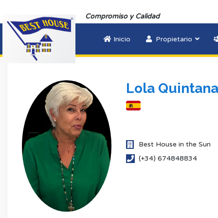
Compromiso y Calidad
Inicio
Propietario
Lola Quintan
Best House in the Sun
(+34) 674848834