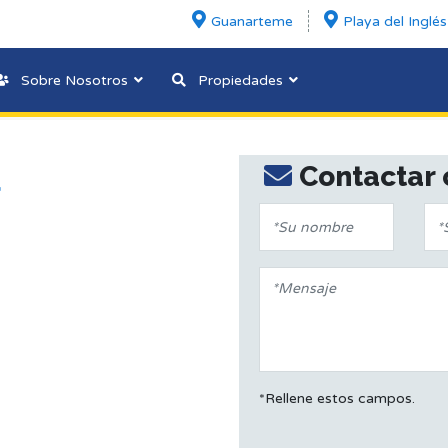
Guanarteme
Playa del Inglés
Sobre Nosotros
Propiedades
Contactar 
a
*Rellene estos campos.